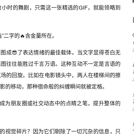
小时的舞剧，只需这一张精选的GIF，就能领略到
”二字的🔥含金量所在。
图成😎了表达情绪的最佳载体。当文字显得苍白无
态图往往能胜过千言万语。这种互动不一定是言语的
气场的回旋。比如在电影镜头中，两人在楼梯间的擦
影的移动，那种宿命般的纠缠瞬间就被定格。
能成为朋友圈或社交动态中的点睛之笔，提升整体的
”的视觉碎片？因为它们剔除了一切冗杂的信息，只