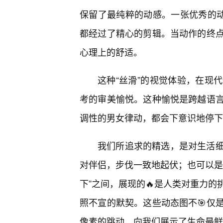
保留了最纯粹的动感。一张优秀的动
都经过了精心的剪辑。当动作的终
心理上的舒适。
这种“丝滑”的视觉体验，在现
考的审美愉悦。这种愉悦是跨越语
调性的男女律动，都会下意识地停下
我们所追求的精选，是对生活
对伴侣，步伐一致地起伏；也可以是
下”之间，展现的🔥是人类对重力
照不宣的默契。这些动态图不🎯仅
像素的跳动，向我们展示了生命最鲜