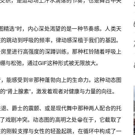
的交织，是运动场上汗水滴落的节奏，也是舞台中央
态图精选”时，内心深处渴望的是一种节奏感。人类天
脏的跳动到呼吸的频率，律动感深植于我们的基因。
身房里进行高强度的深蹲训练，那种杠铃随着呼吸上
绷与松弛，通过GIF这种形式被无限放大。
，能感受到🌸那种蓬勃向上的生命力。这种动态图
的“肾上腺素”，激发着观者对健康与力量的向往。
进退、爵士的震颤、或是现代舞中那种两人配合的托
满了戏剧冲突。动态图的高明之处😁在于，它截取了
性的刚毅支撑与女性的轻盈起跳，在循环中构成了一