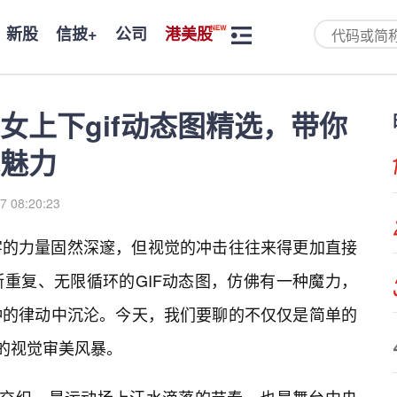
新股
信披+
公司
港美股
女上下gif动态图精选，带你
魅力
7 08:20:23
字的力量固然深邃，但视觉的冲击往往来得更加直接
重复、无限循环的GIF动态图，仿佛有一种魔力，
钟的律动中沉沦。今天，我们要聊的不仅仅是简单的
”的视觉审美风暴。