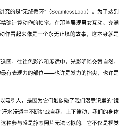
究的是“无缝循环”（SeamlessLoop）。为了达到
要精确计算动作的帧率。在那些展现男女互动、充满
的动作看起来像是一个永无止境的故事，这本身就是
精选图，往往色彩饱和度适中，光影明暗交替自然，
物最有表现力的部位——也许是发力的指尖，也许是
以吸引人，是因为它们触📝碰了我们潜意识里的“镜
在汗水浸透中不断挑战自我，上下律动，我们的身体
。这种参与感是静态照片无法比拟的。它不仅是视觉