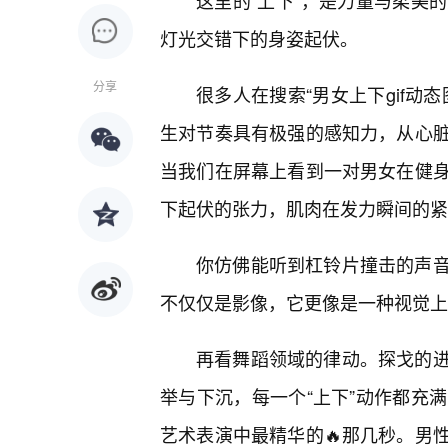
这里的“上下”，是力量与柔美
灯光交错下的身姿起伏。
分享
很多人在搜索“男女上下gif动
生对节奏具有极强的感知力，从心
当我们在屏幕上看到一对男女在健
下起伏的张力，肌肉在发力瞬间的紧
你仿佛能听到杠铃片撞击的声音
不仅仅是影像，它更像是一种视觉上
再看舞蹈领域的律动。探戈的
举与下沉，每一个“上下”动作都充
艺术表演中最精华的🔥那几秒。男