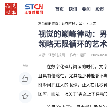
首页
快讯
要闻
股市
您当前的位置：
证券时报
>
公司
>
正文
视觉的巅峰律动：男
领略无限循环的艺术
来源：证券时报网
作者：谢田
2026-02-0
在数字化碎片阅读的时代，文
点赞
且具有侵略性。尤其是那种能够不断
能瞬间抓住人的眼球，让人在几秒
图库，而是一场关于“男女上下律动