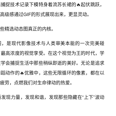
捕捉技术记录下模特身着流苏长裙的🔥起伏跳跃，
高级感通过GIF的形式展现出来，更显灵动。
这些精选动态图真正的内核。
态图，是现代影像技术与人类审美本能的一次完美碰
了最高浓度的视觉享受。在这个视觉为王的时代，学
在学会捕捉生活中那些稍纵即逝的美好。无论是追求
蹈动作的🔥优雅中，这些无限循环的像素，都在以
疲劳，点燃我们对生命律动的热爱。
发现力量，发现和谐，发现那些隐藏在“上下”波动