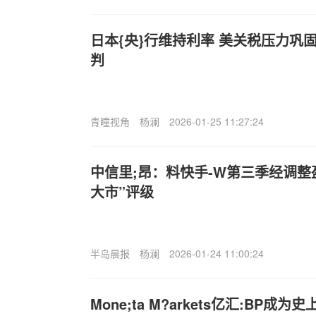
日本{央}行维持利率 美关税压力巩固
判
青瞳视角
杨澜
2026-01-25 11:27:24
中信里;昂：料快手-W第三季经调整盈
大市”评级
半岛晨报
杨澜
2026-01-24 11:00:24
Mone;ta M?arkets亿汇:BP