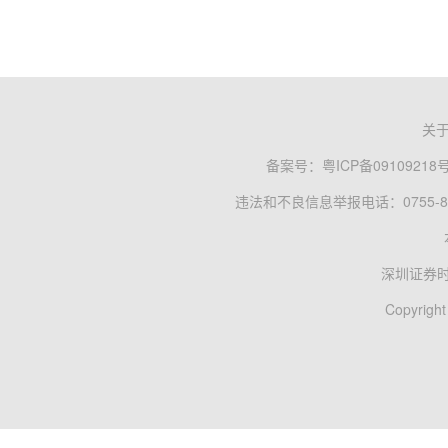
关
备案号：
粤ICP备09109218
违法和不良信息举报电话：0755-83
深圳证券
Copyright