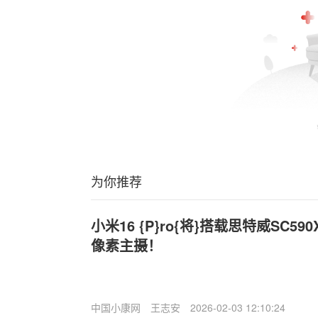
为你推荐
小米16 {P}ro{将}搭载思特威SC59
像素主摄！
中国小康网
王志安
2026-02-03 12:10:24