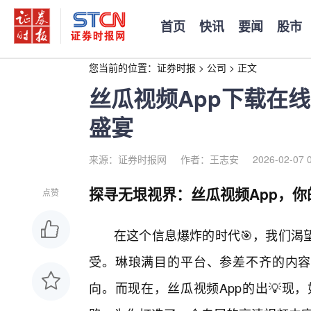
首页
快讯
要闻
股市
您当前的位置：
证券时报
>
公司
>
正文
丝瓜视频App下载在
盛宴
来源：证券时报网
作者：王志安
2026-02-07 
探寻无垠视界：丝瓜视频App，
点赞
在这个信息爆炸的时代🎯，我们渴
受。琳琅满目的平台、参差不齐的内容
向。而现在，丝瓜视频App的出💡现